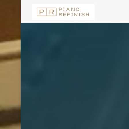
コ
ン
テ
ン
ツ
へ
ス
キ
ッ
プ