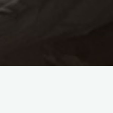
先日の取材の話
NHK『チコちゃんに叱られる！』