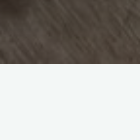
ピアノの白い鍵盤の正面の部分を「鍵盤木口（こぐち）」と言い
ます。